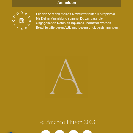
Anmelden
Für den Versand meines Newsletter nutze ich rapidmail.
Mit Deiner Anmeldung stimmst Du zu, dass die
eingegebenen Daten an rapidmail übermittelt werden.
Beachte bitte deren
AGB
und
Datenschutzbestimmungen
.
© Andrea Huson 2023