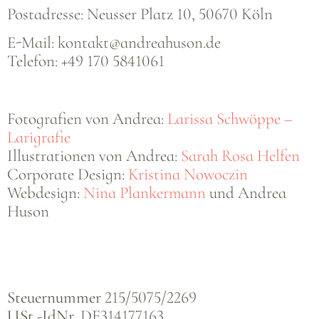
Postadresse: Neusser Platz 10, 50670 Köln
E-Mail: kontakt@andreahuson.de
Telefon: +49 170 5841061
Fotografien von Andrea:
Larissa Schwöppe –
Larigrafie
Illustrationen von Andrea:
Sarah Rosa Helfen
Corporate Design:
Kristina Nowoczin
Webdesign:
Nina Plankermann
und Andrea
Huson
Steuernummer
215/5075/2269
USt.-IdNr.
DE314177163