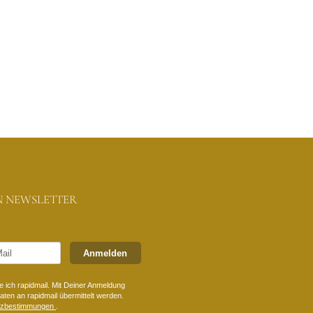
N NEWSLETTER
Anmelden
 ich rapidmail. Mit Deiner Anmeldung
ten an rapidmail übermittelt werden.
tzbestimmungen
.