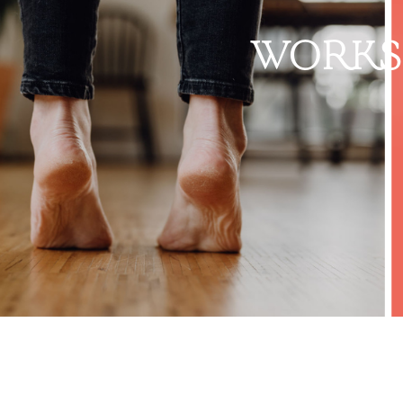
WORKS